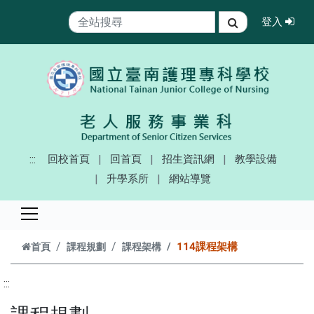
跳到主要內容
登
登入
搜尋
:::
回校首頁
回首頁
招生資訊網
教學設備
升學系所
網站導覽
114課程架構
首頁
課程規劃
課程架構
:::