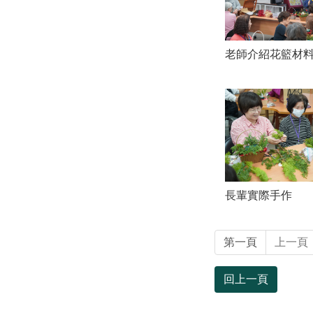
老師介紹花籃材
長輩實際手作
第一頁
上一頁