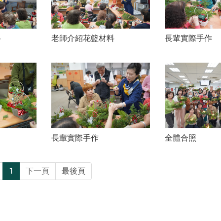
料
老師介紹花籃材料
長輩實際手作
長輩實際手作
全體合照
1
下一頁
最後頁