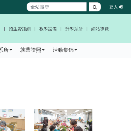
登
登入
搜尋
頁
招生資訊網
教學設備
升學系所
網站導覽
系所
就業證照
活動集錦