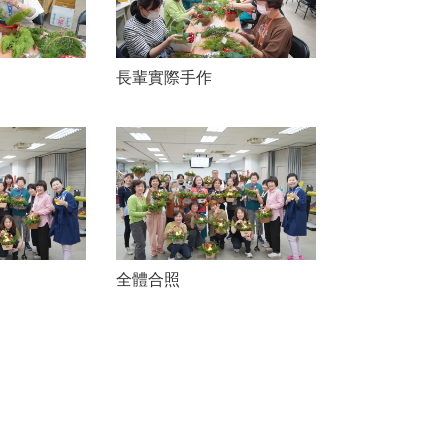
長輩實際手作
全體合照