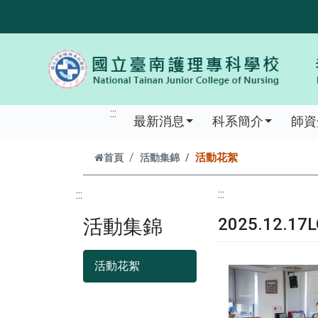
跳到主要內容
:::
最新消息
科系簡介
師資
活動花絮
首頁
活動集錦
:::
:::
2025.12
活動集錦
活動花絮