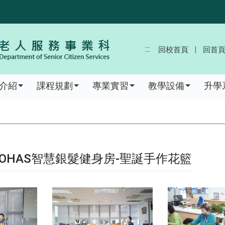
:::
回校首頁
回首
介紹
課程規劃
專業實習
教學設備
升學
.17LOHAS智慧銀髮健身房-聖誕手作花籃