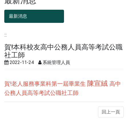
最新消息
最新消息
:::
賀!本科校友高中公務人員高等考試公職
社工師
2022-11-24
系統管理人員
2022-11-24
系統管理人員
陳宣絨
賀!老人服務事業科第一屆畢業生
高中
公務人員高等考試公職社工師