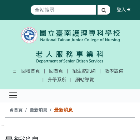
跳到主要內容
登
登入
搜尋
:::
回校首頁
回首頁
招生資訊網
教學設備
升學系所
網站導覽
最新消息
首頁
最新消息
:::