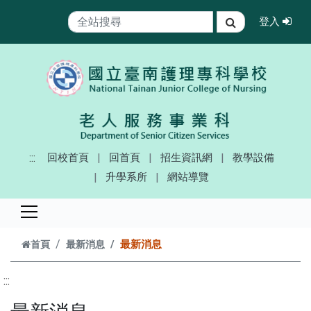
跳到主要內容
登
登入
搜尋
:::
回校首頁
回首頁
招生資訊網
教學設備
升學系所
網站導覽
最新消息
首頁
最新消息
:::