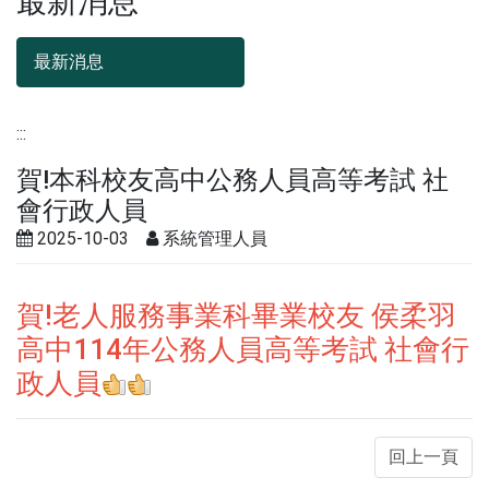
最新消息
最新消息
:::
賀!本科校友高中公務人員高等考試 社
會行政人員
2025-10-03
系統管理人員
2025-10-03
系統管理人員
賀!老人服務事業科畢業校友 侯柔羽
高中114年公務人員高等考試 社會行
政人員