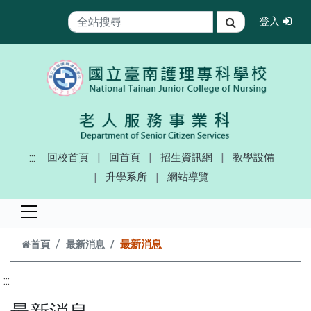
跳到主要內容
登
登入
搜尋
:::
回校首頁
回首頁
招生資訊網
教學設備
升學系所
網站導覽
最新消息
首頁
最新消息
:::