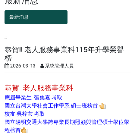
最新消息
最新消息
:::
恭賀!! 老人服務事業科115年升學榮譽
榜
2026-03-13
系統管理人員
2026-03-13
系統管理人員
恭賀 老人服務事業科
應屆畢業生 張集嘉 考取
國立台灣大學社會工作學系 碩士班榜首
校友 吳梓玄 考取
國立陽明交通大學跨專業長期照顧與管理碩士學位學
程榜首