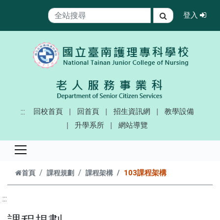
跳到主要內容
登
登入
搜尋
:::
回校首頁
回首頁
招生資訊網
教學設備
升學系所
網站導覽
103課程架構
首頁
課程規劃
課程架構
:::